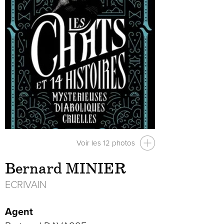
Voir les 12 photos
Bernard MINIER
ECRIVAIN
Agent