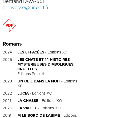
Bertrand DAVASSE
b.davasse@cineart.fr
Romans
2024
LES EFFACÉES
- Editions X0
2025
LES CHATS ET 14 HISTOIRES
MYSTERIEUSES DIABOLIQUES
CRUELLES
Editions Pocket
2023
UN OEIL DANS LA NUIT
- Editions
X0
2022
LUCIA
- Editions XO
2021
LA CHASSE
- Editions XO
2020
LA VALLEE
- Editions XO
2019
M LE BORD DE L'ABIME
- Editions