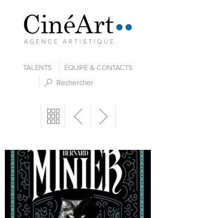
TALENTS
ÉQUIPE & CONTACTS