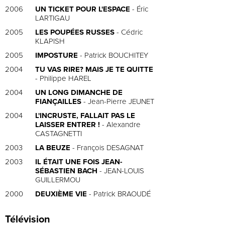
2006
UN TICKET POUR L'ESPACE
- Éric
LARTIGAU
2005
LES POUPÉES RUSSES
- Cédric
KLAPISH
2005
IMPOSTURE
- Patrick BOUCHITEY
2004
TU VAS RIRE? MAIS JE TE QUITTE
- Philippe HAREL
2004
UN LONG DIMANCHE DE
FIANÇAILLES
- Jean-Pierre JEUNET
2004
L'INCRUSTE, FALLAIT PAS LE
LAISSER ENTRER !
- Alexandre
CASTAGNETTI
2003
LA BEUZE
- François DESAGNAT
2003
IL ÉTAIT UNE FOIS JEAN-
SÉBASTIEN BACH
- JEAN-LOUIS
GUILLERMOU
2000
DEUXIÈME VIE
- Patrick BRAOUDÉ
Télévision