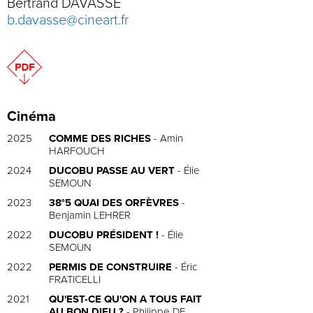
Bertrand DAVASSE
b.davasse@cineart.fr
Cinéma
2025
COMME DES RICHES
- Amin
HARFOUCH
2024
DUCOBU PASSE AU VERT
- Élie
SEMOUN
2023
38°5 QUAI DES ORFÈVRES
-
Benjamin LEHRER
2022
DUCOBU PRÉSIDENT !
- Élie
SEMOUN
2022
PERMIS DE CONSTRUIRE
- Éric
FRATICELLI
2021
QU'EST-CE QU'ON A TOUS FAIT
AU BON DIEU ?
- Philippe DE