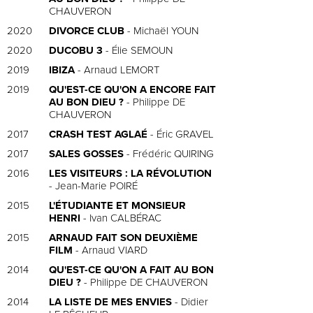
CHAUVERON
2020
DIVORCE CLUB
- Michaël YOUN
2020
DUCOBU 3
- Élie SEMOUN
2019
IBIZA
- Arnaud LEMORT
2019
QU'EST-CE QU'ON A ENCORE FAIT
AU BON DIEU ?
- Philippe DE
CHAUVERON
2017
CRASH TEST AGLAÉ
- Éric GRAVEL
2017
SALES GOSSES
- Frédéric QUIRING
2016
LES VISITEURS : LA RÉVOLUTION
- Jean-Marie POIRÉ
2015
L'ÉTUDIANTE ET MONSIEUR
HENRI
- Ivan CALBÉRAC
2015
ARNAUD FAIT SON DEUXIÈME
FILM
- Arnaud VIARD
2014
QU'EST-CE QU'ON A FAIT AU BON
DIEU ?
- Philippe DE CHAUVERON
2014
LA LISTE DE MES ENVIES
- Didier