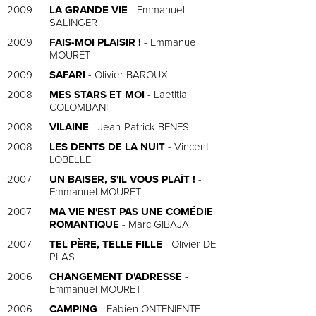
2009
LA GRANDE VIE
- Emmanuel
SALINGER
2009
FAIS-MOI PLAISIR !
- Emmanuel
MOURET
2009
SAFARI
- Olivier BAROUX
2008
MES STARS ET MOI
- Laetitia
COLOMBANI
2008
VILAINE
- Jean-Patrick BENES
2008
LES DENTS DE LA NUIT
- Vincent
LOBELLE
2007
UN BAISER, S'IL VOUS PLAÎT !
-
Emmanuel MOURET
2007
MA VIE N'EST PAS UNE COMÉDIE
ROMANTIQUE
- Marc GIBAJA
2007
TEL PÈRE, TELLE FILLE
- Olivier DE
PLAS
2006
CHANGEMENT D'ADRESSE
-
Emmanuel MOURET
2006
CAMPING
- Fabien ONTENIENTE