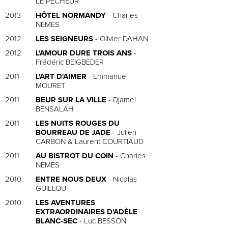
LE PÊCHEUR
2013
HÔTEL NORMANDY
- Charles
NEMES
2012
LES SEIGNEURS
- Olivier DAHAN
2012
L'AMOUR DURE TROIS ANS
-
Frédéric BEIGBEDER
2011
L'ART D'AIMER
- Emmanuel
MOURET
2011
BEUR SUR LA VILLE
- Djamel
BENSALAH
2011
LES NUITS ROUGES DU
BOURREAU DE JADE
- Julien
CARBON & Laurent COURTIAUD
2011
AU BISTROT DU COIN
- Charles
NEMES
2010
ENTRE NOUS DEUX
- Nicolas
GUILLOU
2010
LES AVENTURES
EXTRAORDINAIRES D'ADÈLE
BLANC-SEC
- Luc BESSON